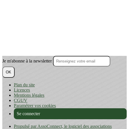
Je m'abonne à la newsletter
OK
Plan du site
Licences
Mentions légales
CGUV
Paramétrer vos cookies
Se connecter
Propulsé par AssoConnect, le logiciel des associations